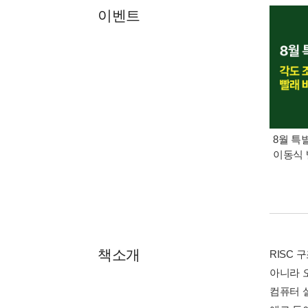
이벤트
8월 특
이동식 
책소개
RISC
아니라 
컴퓨터 