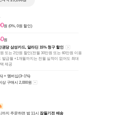
전자책 25,200원
원
00
원 (0%, 0원 할인)
50
원
만권당 삼성카드, 알라딘 15% 청구 할인
원 또는 2만원 할인(전월 30만원 또는 60만원 이용
카드 발급월 +1개월까지는 전월 실적이 없어도 최대
혜택 제공
%) +
멤버십(3~1%)
이상 구매시 2,000원
송
시까지 주문하면 밤 11시
잠들기전 배송