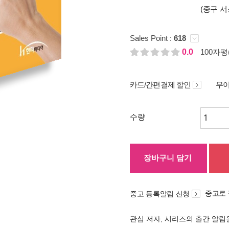
(중구 서
Sales Point :
618
0.0
100자평(
카드/간편결제 할인
무이
수량
장바구니 담기
중고로
중고 등록알림 신청
관심 저자, 시리즈의 출간 알