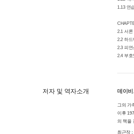
1.13 
CHAPT
2.1 서론
2.2 하
2.3 피
2.4 부
저자 및 역자소개
데이비
그의 가족
이후 19
의 책을 
최근작 :