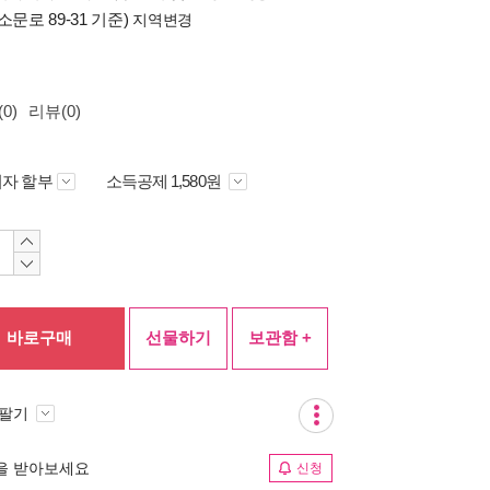
소문로 89-31 기준)
지역변경
0)
리뷰(0)
자 할부
소득공제 1,580원
바로구매
선물하기
보관함 +
 팔기
림을 받아보세요
신청