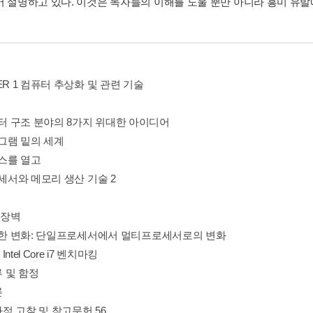
어 설명하고 있다. 이것은 독자들의 이해를 도울 뿐만 아니라 흥미 유발
ER 1 컴퓨터 추상화 및 관련 기술
퓨터 구조 분야의 8가지 위대한 아이디어
로그램 밑의 세계
이스를 열고
로세서와 메모리 생산 기술 2
력 장벽
현저한 변화: 단일프로세서에서 멀티프로세서로의 변화
 Intel Core i7 벤치마킹
류 및 함정
론
역사적 고찰 및 참고문헌 56