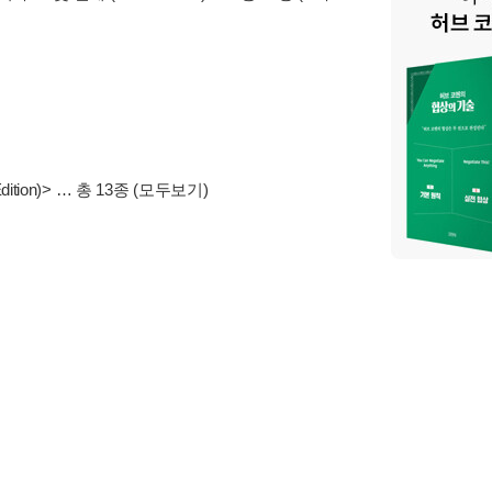
tion)>
… 총 13종
(모두보기)