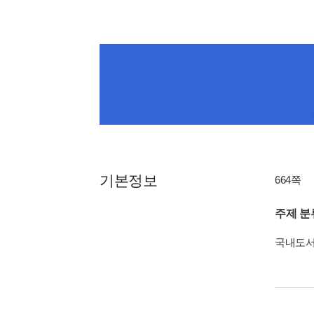
기본정보
664쪽
주제 분
국내도