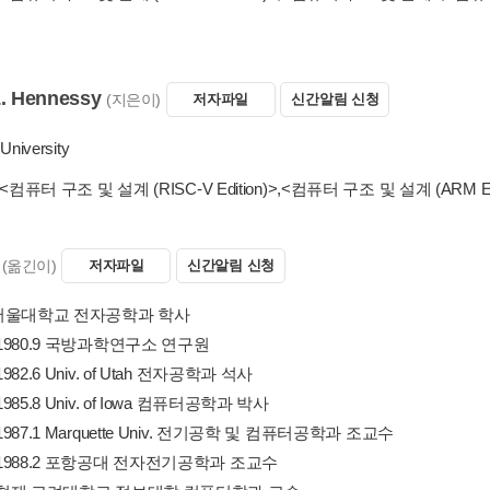
. Hennessy
(지은이)
저자파일
신간알림 신청
 University
<컴퓨터 구조 및 설계 (RISC-V Edition)>
,
<컴퓨터 구조 및 설계 (ARM Edi
(옮긴이)
저자파일
신간알림 신청
2 서울대학교 전자공학과 학사
3~1980.9 국방과학연구소 연구원
1982.6 Univ. of Utah 전자공학과 석사
~1985.8 Univ. of Iowa 컴퓨터공학과 박사
~1987.1 Marquette Univ. 전기공학 및 컴퓨터공학과 조교수
2~1988.2 포항공대 전자전기공학과 조교수