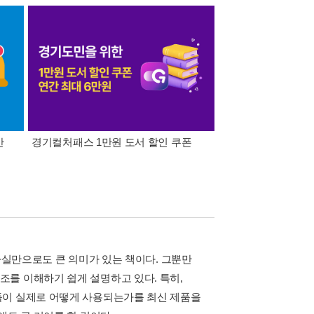
간
경기컬처패스 1만원 도서 할인 쿠폰
삼성카드가 쏜다! 알라
사실만으로도 큰 의미가 있는 책이다. 그뿐만
를 이해하기 쉽게 설명하고 있다. 특히,
들이 실제로 어떻게 사용되는가를 최신 제품을