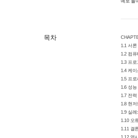
예로 들
목차
CHAPT
1.1 서론
1.2 컴
1.3 프
1.4 케
1.5 프
1.6 성능
1.7 전
1.8 
1.9 실례:
1.10 오
1.11 결
1.12 